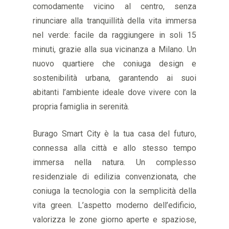
comodamente vicino al centro, senza
rinunciare alla tranquillità della vita immersa
nel verde: facile da raggiungere in soli 15
minuti, grazie alla sua vicinanza a Milano. Un
nuovo quartiere che coniuga design e
sostenibilità urbana, garantendo ai suoi
abitanti l’ambiente ideale dove vivere con la
propria famiglia in serenità.
Burago Smart City è la tua casa del futuro,
connessa alla città e allo stesso tempo
HOME
immersa nella natura. Un complesso
PROGETTO
residenziale di edilizia convenzionata, che
coniuga la tecnologia con la semplicità della
APPARTAMENTI
vita green. L’aspetto moderno dell’edificio,
INTERNI
valorizza le zone giorno aperte e spaziose,