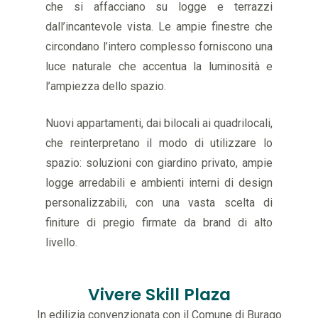
che si affacciano su logge e terrazzi
BENESSERE
dall’incantevole vista. Le ampie finestre che
LOCATION
circondano l’intero complesso forniscono una
luce naturale che accentua la luminosità e
CONTATTI
l’ampiezza dello spazio.
Nuovi appartamenti, dai bilocali ai quadrilocali,
che reinterpretano il modo di utilizzare lo
spazio: soluzioni con giardino privato, ampie
logge arredabili e ambienti interni di design
personalizzabili, con una vasta scelta di
finiture di pregio firmate da brand di alto
livello.
Vivere Skill Plaza
In edilizia convenzionata con il Comune di Burago