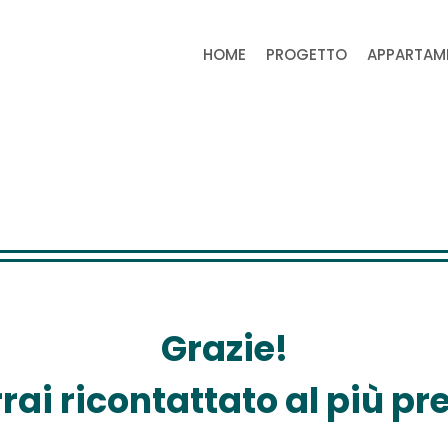
HOME
PROGETTO
APPARTAM
Grazie!
rai ricontattato al più pr