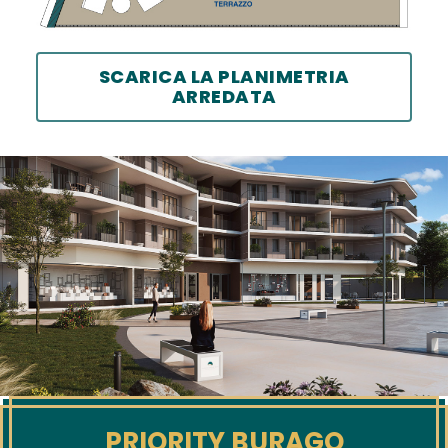
SCARICA LA PLANIMETRIA
ARREDATA
HOME
PROGETTO
APPARTAMENTI
INTERNI
PRIORITY BURAGO