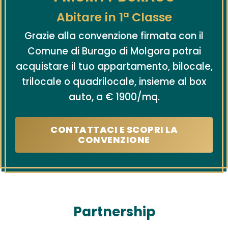
BENESSERE
Abitare in 1ª Classe
LOCATION
Grazie alla convenzione firmata con il
CONTATTI
Comune di Burago di Molgora potrai
acquistare il tuo appartamento, bilocale,
trilocale o quadrilocale, insieme al box
auto, a € 1900/mq.
CONTATTACI E SCOPRI LA
CONVENZIONE
Partnership