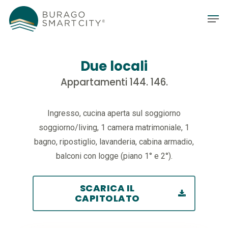
Due locali
Appartamenti 144. 146.
Ingresso, cucina aperta sul soggiorno
soggiorno/living, 1 camera matrimoniale, 1
bagno, ripostiglio, lavanderia, cabina armadio,
balconi con logge (piano 1° e 2°).
SCARICA IL
CAPITOLATO