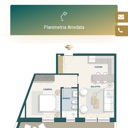
Planimetria Arredata