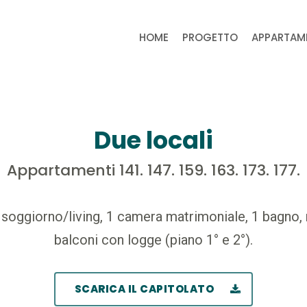
HOME
PROGETTO
APPARTAM
Due locali
Appartamenti 141. 147. 159. 163. 173. 177.
soggiorno/living, 1 camera matrimoniale, 1 bagno, r
balconi con logge (piano 1° e 2°).
SCARICA IL CAPITOLATO