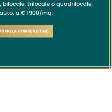
ilocale, trilocale o quadrilocale,
 auto, a € 1900/mq.
COPRI LA CONVENZIONE