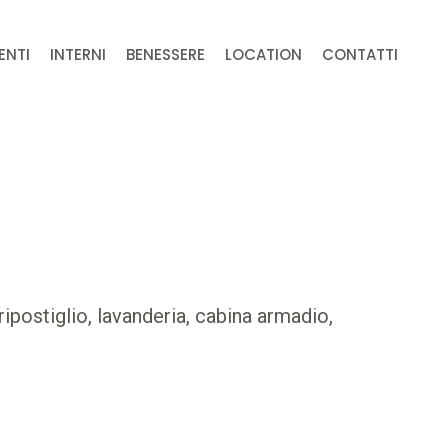
ENTI
INTERNI
BENESSERE
LOCATION
CONTATTI
ipostiglio, lavanderia, cabina armadio,