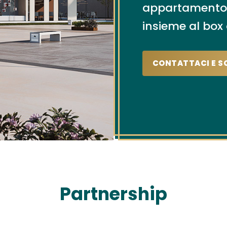
appartamento, b
insieme al box
CONTATTACI E S
Partnership