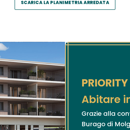
SCARICA LA PLANIMETRIA ARREDATA
PRIORIT
Abitare i
Grazie alla co
Burago di Molgo