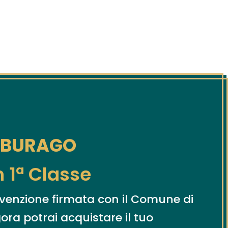
Y BURAGO
n 1ª Classe
nvenzione firmata con il Comune di
ra potrai acquistare il tuo