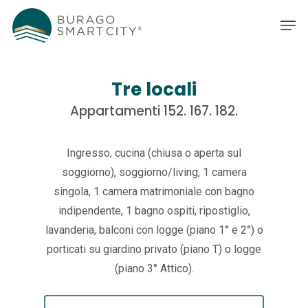
Tre locali
Appartamenti 152. 167. 182.
Ingresso, cucina (chiusa o aperta sul
soggiorno), soggiorno/living, 1 camera
singola, 1 camera matrimoniale con bagno
indipendente, 1 bagno ospiti, ripostiglio,
lavanderia, balconi con logge (piano 1° e 2°) o
porticati su giardino privato (piano T) o logge
(piano 3° Attico).