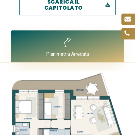
SCARICA IL
CAPITOLATO
Planimetria Arredata