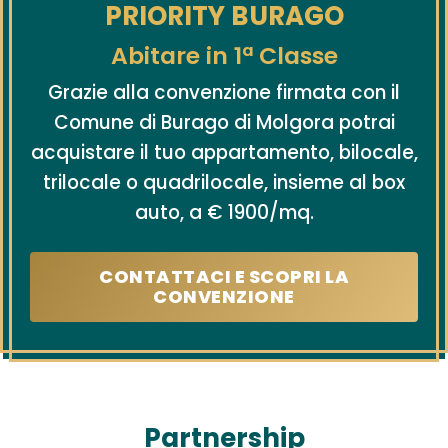
PRIORITY BURAGO
BENESSERE
Abitare in 1ª Classe
LOCATION
Grazie alla convenzione firmata con il
CONTATTI
Comune di Burago di Molgora potrai
acquistare il tuo appartamento, bilocale,
trilocale o quadrilocale, insieme al box
auto, a € 1900/mq.
CONTATTACI E SCOPRI LA
CONVENZIONE
Partnership